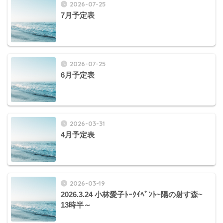
2026-07-25
7月予定表
2026-07-25
6月予定表
2026-03-31
4月予定表
2026-03-19
2026.3.24 小林愛子ﾄｰｸｲﾍﾞﾝﾄ~陽の射す森~
13時半～