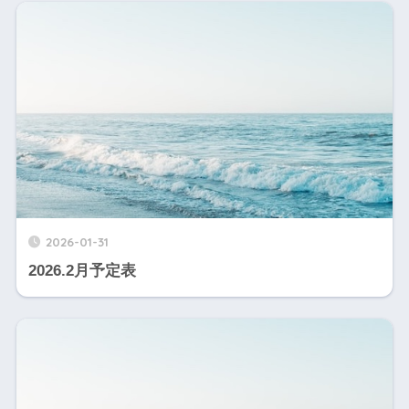
2026-01-31
2026.2月予定表