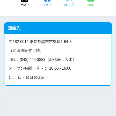
LINE
ポスト
シェア
はてブ
連絡先
〒182-0014 東京都調布市柴﨑1-64-9
（西田医院すぐ隣）
TEL：(042) 444-3883（副代表：大木）
オープン時間：月 ~ 金 10:00 - 16:00
(土・日・祭日お休み）